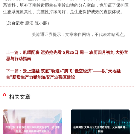
系资料，填补了南岭齿唇兰在南岭山地的分布空白，也印证了保护区
生态系统原真性、完整性持续向好，是生态保护成效的直接体现。
（总台记者 廖汨 陈小鹏）
美港通证券提示：文章来自网络，不代表本站观点。
上一篇：
凯耀配资 运势抢先看 5月25日 周一 农历四月初九 大势宜
忌与行动指南
下一篇：
云上速融 筑底“轨道+”腾飞“低空经济”——以“天地融
合”新质生产力赋能临安产业强区建设
相关文章