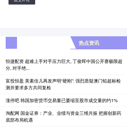
热点资讯
恒捷配资 超难上手对手压力巨大, 丁俊晖中国公开赛极限超
分, 对手绝...
富投恒盈 美素佳儿再发声明“硬刚”: 强烈质疑澳门铅超标检
测并要求多方共同复检
涨停吧 韩国加密货币交易量已萎缩至股市成交量的约1%
淘配网 国金证券：产业、业绩与资金三维共振 把握创新药
底部布局机遇