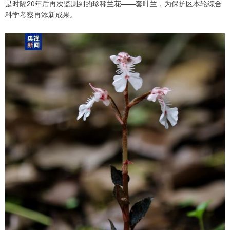
是时隔20年后再次监测到的珍稀兰花——套叶兰，为保护区本轮综合
科学考察再添新成果。