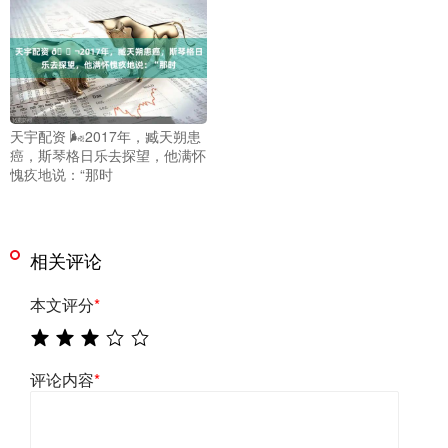
天宇配资 🌬2017年，臧天朔患
癌，斯琴格日乐去探望，他满怀
愧疚地说：“那时
相关评论
本文评分
*
评论内容
*