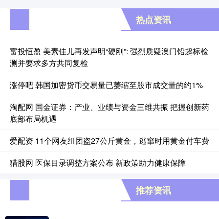
热点资讯
富投恒盈 美素佳儿再发声明“硬刚”: 强烈质疑澳门铅超标检
测并要求多方共同复检
涨停吧 韩国加密货币交易量已萎缩至股市成交量的约1%
淘配网 国金证券：产业、业绩与资金三维共振 把握创新药
底部布局机遇
爱配资 11个网友组团盗27公斤黄金，逃窜时用黄金付车费
猎股网 医保目录调整方案公布 新政策助力健康保障
推荐资讯