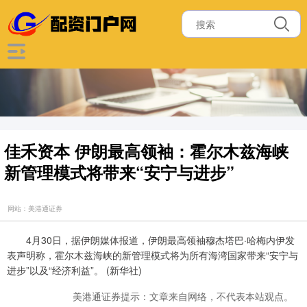
佳禾资本 伊朗最高领袖：霍尔木兹海峡
新管理模式将带来“安宁与进步”
网站：美港通证券
4月30日，据伊朗媒体报道，伊朗最高领袖穆杰塔巴·哈梅内伊发
表声明称，霍尔木兹海峡的新管理模式将为所有海湾国家带来“安宁与
进步”以及“经济利益”。 (新华社)
美港通证券提示：文章来自网络，不代表本站观点。