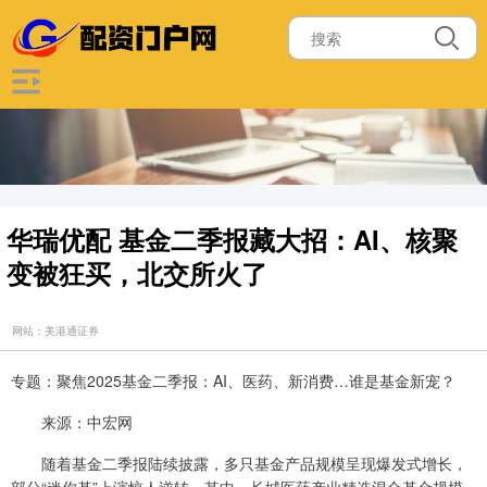
华瑞优配 基金二季报藏大招：AI、核聚
变被狂买，北交所火了
网站：美港通证券
专题：聚焦2025基金二季报：AI、医药、新消费…谁是基金新宠？
来源：中宏网
随着基金二季报陆续披露，多只基金产品规模呈现爆发式增长，