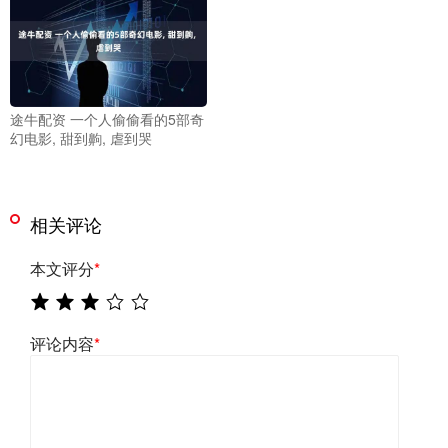
途牛配资 一个人偷偷看的5部奇
幻电影, 甜到齁, 虐到哭
相关评论
本文评分
*
评论内容
*