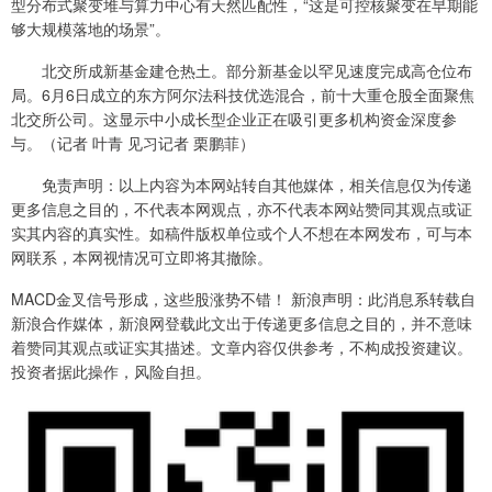
型分布式聚变堆与算力中心有天然匹配性，“这是可控核聚变在早期能
够大规模落地的场景”。
北交所成新基金建仓热土。部分新基金以罕见速度完成高仓位布
局。6月6日成立的东方阿尔法科技优选混合，前十大重仓股全面聚焦
北交所公司。这显示中小成长型企业正在吸引更多机构资金深度参
与。（记者 叶青 见习记者 栗鹏菲）
免责声明：以上内容为本网站转自其他媒体，相关信息仅为传递
更多信息之目的，不代表本网观点，亦不代表本网站赞同其观点或证
实其内容的真实性。如稿件版权单位或个人不想在本网发布，可与本
网联系，本网视情况可立即将其撤除。
MACD金叉信号形成，这些股涨势不错！ 新浪声明：此消息系转载自
新浪合作媒体，新浪网登载此文出于传递更多信息之目的，并不意味
着赞同其观点或证实其描述。文章内容仅供参考，不构成投资建议。
投资者据此操作，风险自担。