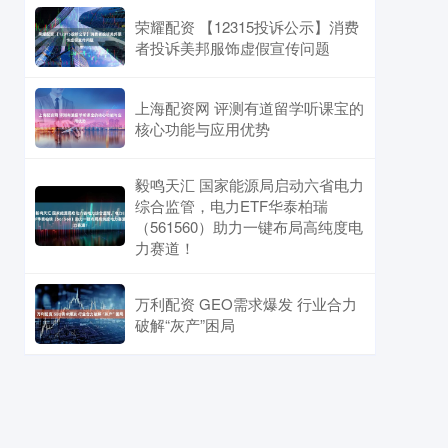
荣耀配资 【12315投诉公示】消费
者投诉美邦服饰虚假宣传问题
上海配资网 评测有道留学听课宝的
核心功能与应用优势
毅鸣天汇 国家能源局启动六省电力
综合监管，电力ETF华泰柏瑞
（561560）助力一键布局高纯度电
力赛道！
万利配资 GEO需求爆发 行业合力
破解“灰产”困局