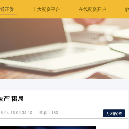
港通证券
十大配资平台
在线配资开户
灰产”困局
04-16 05:34:10
查看：180
万利配资