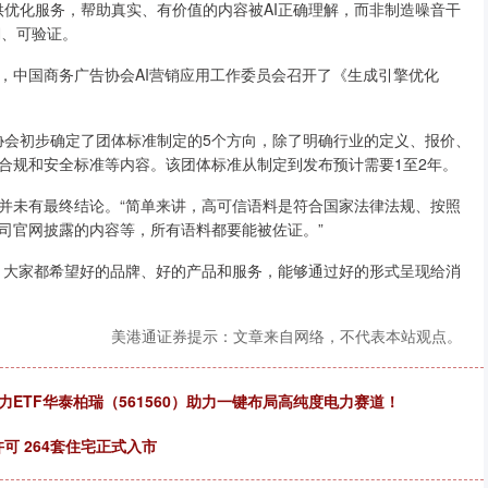
提供优化服务，帮助真实、有价值的内容被AI正确理解，而非制造噪音干
溯、可验证。
，中国商务广告协会AI营销应用工作委员会召开了《生成引擎优化
前协会初步确定了团体标准制定的5个方向，除了明确行业的定义、报价、
合规和安全标准等内容。该团体标准从制定到发布预计需要1至2年。
并未有最终结论。“简单来讲，高可信语料是符合国家法律法规、按照
司官网披露的内容等，所有语料都要能被佐证。”
。大家都希望好的品牌、好的产品和服务，能够通过好的形式呈现给消
美港通证券提示：文章来自网络，不代表本站观点。
ETF华泰柏瑞（561560）助力一键布局高纯度电力赛道！
可 264套住宅正式入市