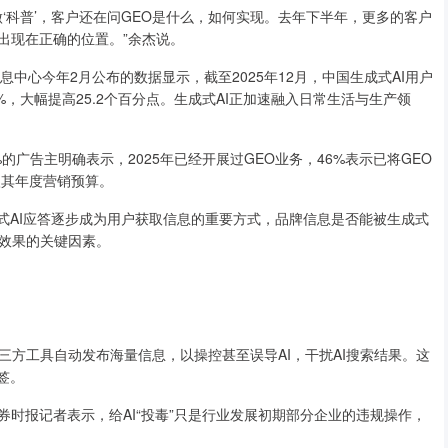
‘科普’，客户还在问GEO是什么，如何实现。去年下半年，更多的客户
出现在正确的位置。”余杰说。
息中心今年2月公布的数据显示，截至2025年12月，中国生成式AI用户
2.8%，大幅提高25.2个百分点。生成式AI正加速融入日常生活与生产领
的广告主明确表示，2025年已经开展过GEO业务，46%表示已将GEO
入其年度营销预算。
式AI应答逐步成为用户获取信息的重要方式，品牌信息是否能被生成式
效果的关键因素。
方工具自动发布海量信息，以操控甚至误导AI，干扰AI搜索结果。这
签。
券时报记者表示，给AI“投毒”只是行业发展初期部分企业的违规操作，