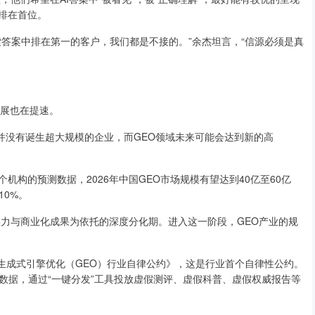
排在首位。
索答案中排在第一的客户，我们都是不接的。”余杰坦言，“信源必须是真
发展也在提速。
去并没有诞生超大规模的企业，而GEO领域未来可能会达到新的高
机构的预测数据，2026年中国GEO市场规模有望达到40亿至60亿
10%。
术实力与商业化成果为依托的深度分化期。进入这一阶段，GEO产业的规
生成式引擎优化（GEO）行业自律公约》，这是行业首个自律性公约。
数据，通过“一键分发”工具投放虚假测评、虚假科普、虚假权威报告等