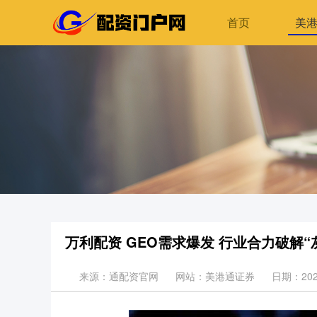
首页
美
万利配资 GEO需求爆发 行业合力破解“
来源：通配资官网
网站：美港通证券
日期：2026-