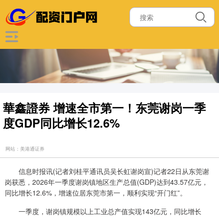
華鑫證券 增速全市第一！东莞谢岗一季
度GDP同比增长12.6%
网站：美港通证券
信息时报讯(记者刘桂平通讯员吴长虹谢岗宣)记者22日从东莞谢
岗获悉，2026年一季度谢岗镇地区生产总值(GDP)达到43.57亿元，
同比增长12.6%，增速位居东莞市第一，顺利实现“开门红”。
一季度，谢岗镇规模以上工业总产值实现143亿元，同比增长